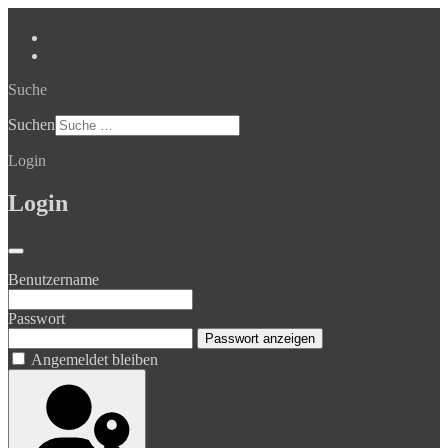
Suche
Suchen
Login
Login
Benutzername
Passwort
Passwort anzeigen
Angemeldet bleiben