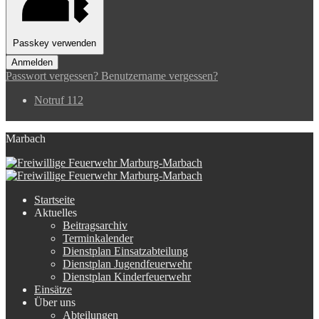
Passkey verwenden
Anmelden
Passwort vergessen?
Benutzername vergessen?
Notruf 112
Marbach
Startseite
Aktuelles
Beitragsarchiv
Terminkalender
Dienstplan Einsatzabteilung
Dienstplan Jugendfeuerwehr
Dienstplan Kinderfeuerwehr
Einsätze
Über uns
Abteilungen