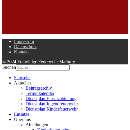
Impressum
Datenschutz
Kontakt
© 2024 Freiwillige Feuerwehr Marburg
Suchen
Startseite
Aktuelles
Beitragsarchiv
Terminkalender
Dienstplan Einsatzabteilung
Dienstplan Jugendfeuerwehr
Dienstplan Kinderfeuerwehr
Einsätze
Über uns
Abteilungen
Kinderfeuerwehr