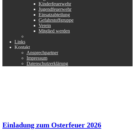
Kinderfeuerwehr
Jugendfeuerwehr
Einsatzabteilung
Gefahrstoffgruppe
Verein
Mitglied werden
Links
Kontakt
Ansprechpartner
Impressum
Datenschutzerklärung
Einladung zum Osterfeuer 2026