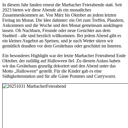
In diesem Jahr fanden erneut die Marbacher Feierabende statt. Seit
2023 bieten wir diese Abende als ein monatliches
Zusammenkommen an. Von März bis Oktober an jedem letzten
Freitag im Monat. Die Idee dahinter: ein Ort zum Treffen, Plaudern,
Ankommen und die Woche und den Monat gemeinsam ausklingen
lassen. Ob Nachbarn, Freunde oder neue Gesichter aus dem
Stadtteil - alle sind herzlich willkommen. Bei jedem Abend gibt es
ein kleines Angebot an Speisen, und je nach Wetter sitzen wir
gemütlich draußen vor dem Gerätehaus oder geschützt im Inneren.
Ein besonderes Highlight war der letzte Marbacher Feierabend Ende
Oktober, der zufällig auf Halloween fiel. Zu diesem Anlass haben
wir das Gerätehaus gruselig dekoriert und den Abend unter das
Motto „Halloween“ gestellt. Für die Kinder gab es eine
Süßigkeitenstation und für alle Gäste Pommes und Currywurst.