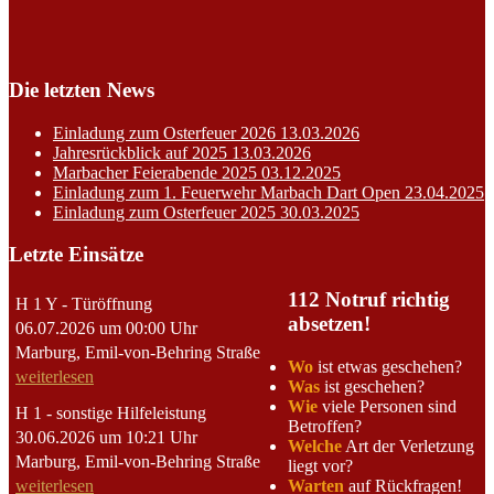
Die letzten News
Einladung zum Osterfeuer 2026
13.03.2026
Jahresrückblick auf 2025
13.03.2026
Marbacher Feierabende 2025
03.12.2025
Einladung zum 1. Feuerwehr Marbach Dart Open
23.04.2025
Einladung zum Osterfeuer 2025
30.03.2025
Letzte Einsätze
112 Notruf richtig
H 1 Y - Türöffnung
absetzen!
06.07.2026 um 00:00 Uhr
Marburg, Emil-von-Behring Straße
Wo
ist etwas geschehen?
weiterlesen
Was
ist geschehen?
Wie
viele Personen sind
H 1 - sonstige Hilfeleistung
Betroffen?
30.06.2026 um 10:21 Uhr
Welche
Art der Verletzung
Marburg, Emil-von-Behring Straße
liegt vor?
Warten
auf Rückfragen!
weiterlesen