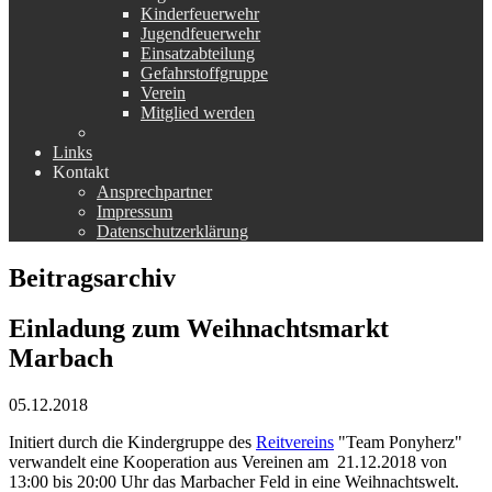
Kinderfeuerwehr
Jugendfeuerwehr
Einsatzabteilung
Gefahrstoffgruppe
Verein
Mitglied werden
Links
Kontakt
Ansprechpartner
Impressum
Datenschutzerklärung
Beitragsarchiv
Einladung zum Weihnachtsmarkt
Marbach
05.12.2018
Initiert durch die Kindergruppe des
Reitvereins
"Team Ponyherz"
verwandelt eine Kooperation aus Vereinen am 21.12.2018 von
13:00 bis 20:00 Uhr das Marbacher Feld in eine Weihnachtswelt.