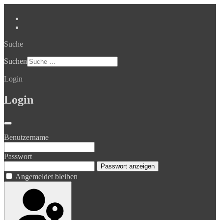
Suche
Suchen
Login
Login
Benutzername
Passwort
Passwort anzeigen
Angemeldet bleiben