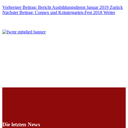
Vorheriger Beitrag: Bericht Ausbildungsdienst Januar 2019
Zurück
Nächster Beitrag: Connex und Kräutergarten-Fest 2018
Weiter
Die letzten News