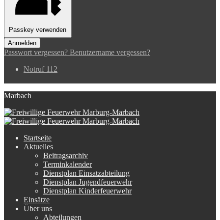
Passkey verwenden
Anmelden
Passwort vergessen?
Benutzername vergessen?
Notruf 112
Marbach
Startseite
Aktuelles
Beitragsarchiv
Terminkalender
Dienstplan Einsatzabteilung
Dienstplan Jugendfeuerwehr
Dienstplan Kinderfeuerwehr
Einsätze
Über uns
Abteilungen