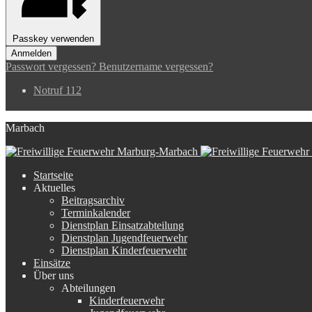
Passkey verwenden
Anmelden
Passwort vergessen?
Benutzername vergessen?
Notruf 112
Marbach
Startseite
Aktuelles
Beitragsarchiv
Terminkalender
Dienstplan Einsatzabteilung
Dienstplan Jugendfeuerwehr
Dienstplan Kinderfeuerwehr
Einsätze
Über uns
Abteilungen
Kinderfeuerwehr