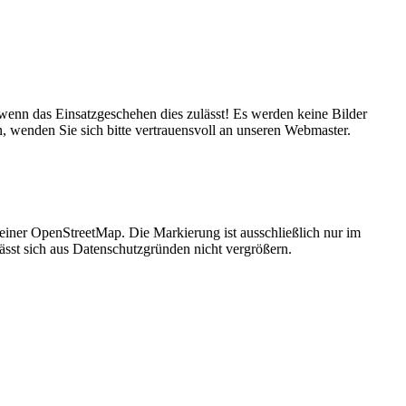
, wenn das Einsatzgeschehen dies zulässt! Es werden keine Bilder
n, wenden Sie sich bitte vertrauensvoll an unseren Webmaster.
 einer OpenStreetMap. Die Markierung ist ausschließlich nur im
ässt sich aus Datenschutzgründen nicht vergrößern.