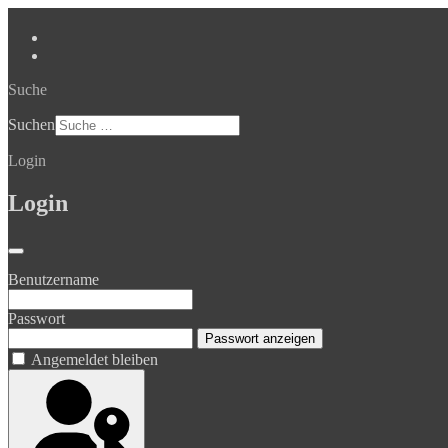
Suche
Suchen
Login
Login
Benutzername
Passwort
Passwort anzeigen
Angemeldet bleiben