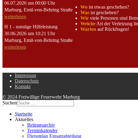
06.07.2026 um 00:00 Uhr
Wo
ist etwas geschehen?
Marburg, Emil-von-Behring Straße
Was
ist geschehen?
weiterlesen
Wie
viele Personen sind Betr
Welche
Art der Verletzung li
H 1 - sonstige Hilfeleistung
Warten
auf Rückfragen!
30.06.2026 um 10:21 Uhr
Marburg, Emil-von-Behring Straße
weiterlesen
Impressum
Datenschutz
Kontakt
© 2024 Freiwillige Feuerwehr Marburg
Suchen
Startseite
Aktuelles
Beitragsarchiv
Terminkalender
Dienstplan Einsatzabteilung