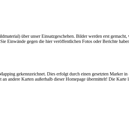
 Bildmaterial) über unser Einsatzgeschehen. Bilder werden erst gemacht
n Sie Einwände gegen die hier veröffentlichen Fotos oder Berichte habe
n Mapping gekennzeichnet. Dies erfolgt durch einen gesetzten Marker in
t an andere Karten außerhalb dieser Homepage übermittelt! Die Karte l