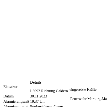
Details
Einsatzort
eingesetzte Kräfte
L3092 Richtung Caldern
Datum
30.11.2023
Feuerwehr Marburg-Ma
Alarmierungszeit
19:37 Uhr
Alarmierungsart
Funkmeldeempfänger