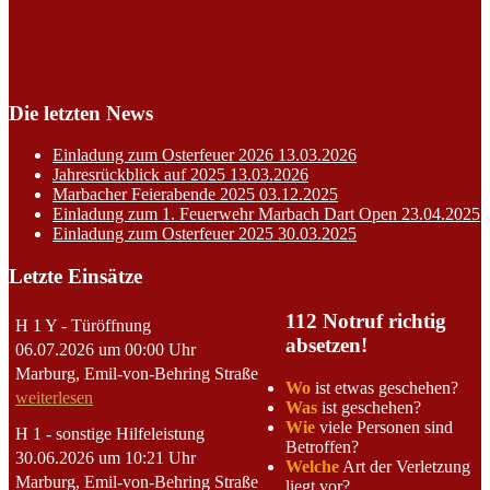
Die letzten News
Einladung zum Osterfeuer 2026
13.03.2026
Jahresrückblick auf 2025
13.03.2026
Marbacher Feierabende 2025
03.12.2025
Einladung zum 1. Feuerwehr Marbach Dart Open
23.04.2025
Einladung zum Osterfeuer 2025
30.03.2025
Letzte Einsätze
112 Notruf richtig
H 1 Y - Türöffnung
absetzen!
06.07.2026 um 00:00 Uhr
Marburg, Emil-von-Behring Straße
Wo
ist etwas geschehen?
weiterlesen
Was
ist geschehen?
Wie
viele Personen sind
H 1 - sonstige Hilfeleistung
Betroffen?
30.06.2026 um 10:21 Uhr
Welche
Art der Verletzung
Marburg, Emil-von-Behring Straße
liegt vor?