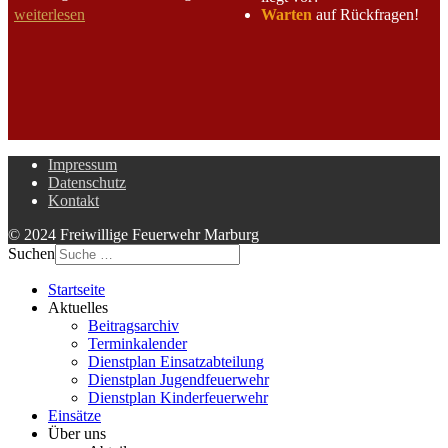
Warten
auf Rückfragen!
weiterlesen
Impressum
Datenschutz
Kontakt
© 2024 Freiwillige Feuerwehr Marburg
Suchen
Startseite
Aktuelles
Beitragsarchiv
Terminkalender
Dienstplan Einsatzabteilung
Dienstplan Jugendfeuerwehr
Dienstplan Kinderfeuerwehr
Einsätze
Über uns