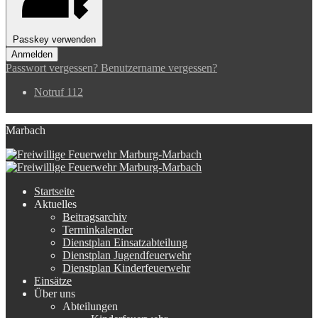
Passkey verwenden
Anmelden
Passwort vergessen?
Benutzername vergessen?
Notruf 112
Marbach
Startseite
Aktuelles
Beitragsarchiv
Terminkalender
Dienstplan Einsatzabteilung
Dienstplan Jugendfeuerwehr
Dienstplan Kinderfeuerwehr
Einsätze
Über uns
Abteilungen