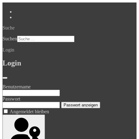
Suche
Suchen
Login
Login
Benutzername
Passwort
Passwort anzeigen
Angemeldet bleiben